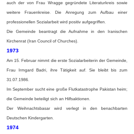
auch der von Frau Wragge gegründete Literaturkreis sowie
weitere Frauenkreise. Die Anregung zum Aufbau einer
professionellen Sozialarbeit wird positiv aufgegriffen.
Die Gemeinde beantragt die Aufnahme in den Iranischen
Kirchenrat (Iran Council of Churches).
1973
Am 15. Februar nimmt die erste Sozialarbeiterin der Gemeinde,
Frau Irmgard Badri, ihre Tätigkeit auf. Sie bleibt bis zum
31.07.1986.
Im September sucht eine große Flutkatastrophe Pakistan heim;
die Gemeinde beteiligt sich an Hilfsaktionen.
Der Weihnachtsbasar wird verlegt in den benachbarten
Deutschen Kindergarten.
1974