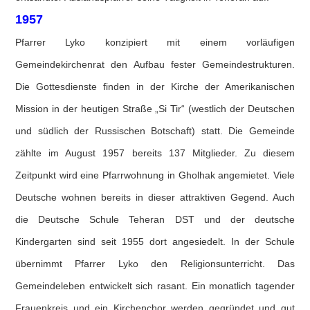
1957
Pfarrer Lyko konzipiert mit einem vorläufigen
Gemeindekirchenrat den Aufbau fester Gemeindestrukturen.
Die Gottesdienste finden in der Kirche der Amerikanischen
Mission in der heutigen Straße „Si Tir“ (westlich der Deutschen
und südlich der Russischen Botschaft) statt. Die Gemeinde
zählte im August 1957 bereits 137 Mitglieder. Zu diesem
Zeitpunkt wird eine Pfarrwohnung in Gholhak angemietet. Viele
Deutsche wohnen bereits in dieser attraktiven Gegend. Auch
die Deutsche Schule Teheran DST und der deutsche
Kindergarten sind seit 1955 dort angesiedelt. In der Schule
übernimmt Pfarrer Lyko den Religionsunterricht. Das
Gemeindeleben entwickelt sich rasant. Ein monatlich tagender
Frauenkreis und ein Kirchenchor werden gegründet und gut