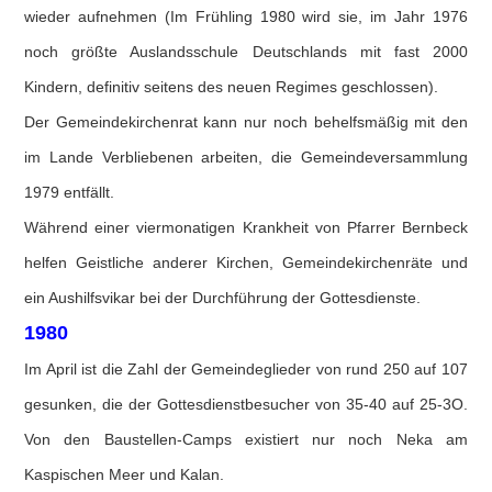
wieder aufnehmen (Im Frühling 1980 wird sie, im Jahr 1976
noch größte Auslandsschule Deutschlands mit fast 2000
Kindern, definitiv seitens des neuen Regimes geschlossen).
Der Gemeindekirchenrat kann nur noch behelfsmäßig mit den
im Lande Verbliebenen arbeiten, die Gemeindeversammlung
1979 entfällt.
Während einer viermonatigen Krankheit von Pfarrer Bernbeck
helfen Geistliche anderer Kirchen, Gemeindekirchenräte und
ein Aushilfsvikar bei der Durchführung der Gottesdienste.
1980
Im April ist die Zahl der Gemeindeglieder von rund 250 auf 107
gesunken, die der Gottesdienstbesucher von 35-40 auf 25-3O.
Von den Baustellen-Camps existiert nur noch Neka am
Kaspischen Meer und Kalan.