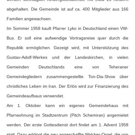
abgehalten. Die Gemeinde ist auf ca. 400 Mitglieder aus 166
Familien angewachsen.
Im Sommer 1958 kauft Pfarrer Lyko in Deutschland einen VW-
Bus. Er soll eine aufwendige Vortragsreise quer durch die
Republik ermöglichen. Gezeigt wird, mit Unterstützung des
Gustav-Adolf-Werkes und der Landeskirchen, in vielen
Gemeinden Deutschlands eine von Teheraner
Gemeindegliedern zusammengestellte Ton-Dia-Show über
christliches Leben im Iran. Der Erlös wird zur Finanzierung des
Gemeindeaufbaus verwendet.
Am 1. Oktober kann ein eigenes Gemeindehaus mit
Pfarrwohnung im Stadtzentrum (Pitch Schemiran) angemietet
werden. Der erste Gottesdienst dort findet am 1. Advent 1958
statt. Dazu erklingt die neu angeschaffte Walcker-Orgel, die von