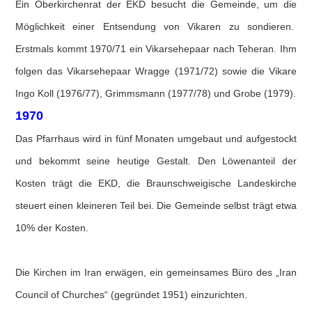
Ein Oberkirchenrat der EKD besucht die Gemeinde, um die
Möglichkeit einer Entsendung von Vikaren zu sondieren.
Erstmals kommt 1970/71 ein Vikarsehepaar nach Teheran. Ihm
folgen das Vikarsehepaar Wragge (1971/72) sowie die Vikare
Ingo Koll (1976/77), Grimmsmann (1977/78) und Grobe (1979).
1970
Das Pfarrhaus wird in fünf Monaten umgebaut und aufgestockt
und bekommt seine heutige Gestalt. Den Löwenanteil der
Kosten trägt die EKD, die Braunschweigische Landeskirche
steuert einen kleineren Teil bei. Die Gemeinde selbst trägt etwa
10% der Kosten.
Die Kirchen im Iran erwägen, ein gemeinsames Büro des „Iran
Council of Churches“ (gegründet 1951) einzurichten.