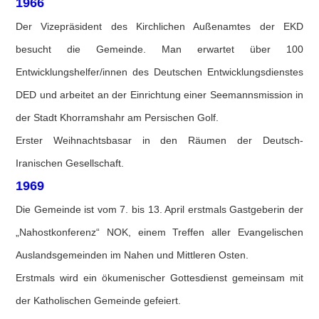
1966
Der Vizepräsident des Kirchlichen Außenamtes der EKD
besucht die Gemeinde. Man erwartet über 100
Entwicklungshelfer/innen des Deutschen Entwicklungsdienstes
DED und arbeitet an der Einrichtung einer Seemannsmission in
der Stadt Khorramshahr am Persischen Golf.
Erster Weihnachtsbasar in den Räumen der Deutsch-
Iranischen Gesellschaft.
1969
Die Gemeinde ist vom 7. bis 13. April erstmals Gastgeberin der
„Nahostkonferenz“ NOK, einem Treffen aller Evangelischen
Auslandsgemeinden im Nahen und Mittleren Osten.
Erstmals wird ein ökumenischer Gottesdienst gemeinsam mit
der Katholischen Gemeinde gefeiert.