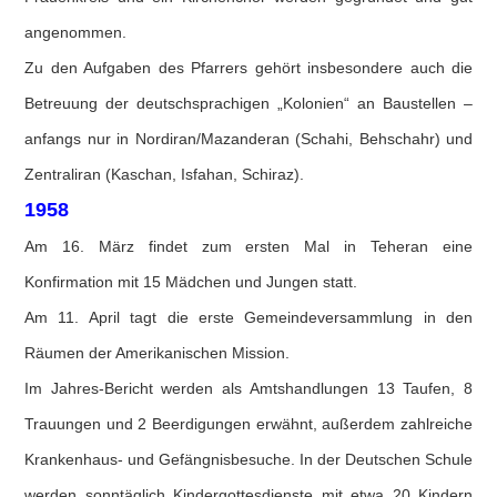
angenommen.
Zu den Aufgaben des Pfarrers gehört insbesondere auch die
Betreuung der deutschsprachigen „Kolonien“ an Baustellen –
anfangs nur in Nordiran/Mazanderan (Schahi, Behschahr) und
Zentraliran (Kaschan, Isfahan, Schiraz).
1958
Am 16. März findet zum ersten Mal in Teheran eine
Konfirmation mit 15 Mädchen und Jungen statt.
Am 11. April tagt die erste Gemeindeversammlung in den
Räumen der Amerikanischen Mission.
Im Jahres-Bericht werden als Amtshandlungen 13 Taufen, 8
Trauungen und 2 Beerdigungen erwähnt, außerdem zahlreiche
Krankenhaus- und Gefängnisbesuche. In der Deutschen Schule
werden sonntäglich Kindergottesdienste mit etwa 20 Kindern