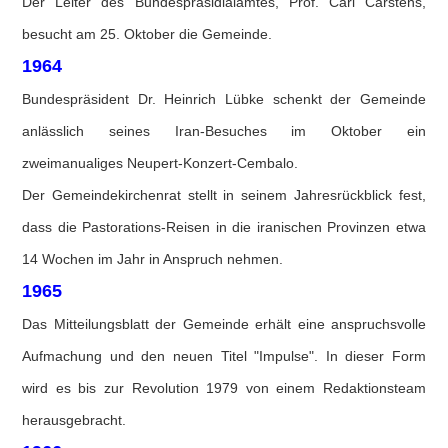
Der Leiter des Bundespräsidialamtes, Prof. Carl Carstens,
besucht am 25. Oktober die Gemeinde.
1964
Bundespräsident Dr. Heinrich Lübke schenkt der Gemeinde
anlässlich seines Iran-Besuches im Oktober ein
zweimanualiges Neupert-Konzert-Cembalo.
Der Gemeindekirchenrat stellt in seinem Jahresrückblick fest,
dass die Pastorations-Reisen in die iranischen Provinzen etwa
14 Wochen im Jahr in Anspruch nehmen.
1965
Das Mitteilungsblatt der Gemeinde erhält eine anspruchsvolle
Aufmachung und den neuen Titel "Impulse". In dieser Form
wird es bis zur Revolution 1979 von einem Redaktionsteam
herausgebracht.