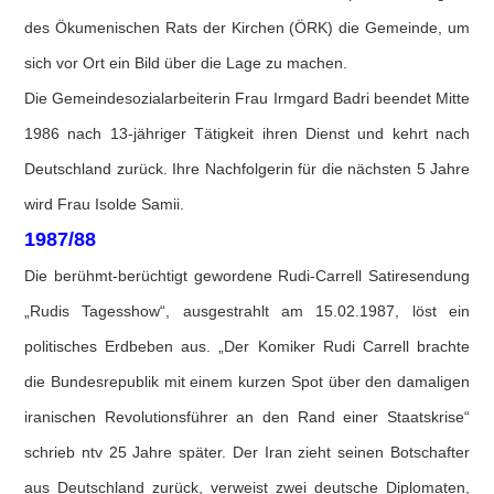
des Ökumenischen Rats der Kirchen (ÖRK) die Gemeinde, um
sich vor Ort ein Bild über die Lage zu machen.
Die Gemeindesozialarbeiterin Frau Irmgard Badri beendet Mitte
1986 nach 13-jähriger Tätigkeit ihren Dienst und kehrt nach
Deutschland zurück. Ihre Nachfolgerin für die nächsten 5 Jahre
wird Frau Isolde Samii.
1987/88
Die berühmt-berüchtigt gewordene Rudi-Carrell Satiresendung
„Rudis Tagesshow“, ausgestrahlt am 15.02.1987, löst ein
politisches Erdbeben aus. „Der Komiker Rudi Carrell brachte
die Bundesrepublik mit einem kurzen Spot über den damaligen
iranischen Revolutionsführer an den Rand einer Staatskrise“
schrieb ntv 25 Jahre später. Der Iran zieht seinen Botschafter
aus Deutschland zurück, verweist zwei deutsche Diplomaten,