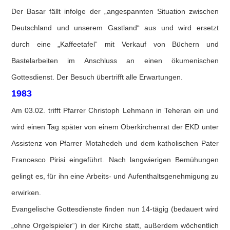
Der Basar fällt infolge der „angespannten Situation zwischen
Deutschland und unserem Gastland“ aus und wird ersetzt
durch eine „Kaffeetafel“ mit Verkauf von Büchern und
Bastelarbeiten im Anschluss an einen ökumenischen
Gottesdienst. Der Besuch übertrifft alle Erwartungen.
1983
Am 03.02. trifft Pfarrer Christoph Lehmann in Teheran ein und
wird einen Tag später von einem Oberkirchenrat der EKD unter
Assistenz von Pfarrer Motahedeh und dem katholischen Pater
Francesco Pirisi eingeführt. Nach langwierigen Bemühungen
gelingt es, für ihn eine Arbeits- und Aufenthaltsgenehmigung zu
erwirken.
Evangelische Gottesdienste finden nun 14-tägig (bedauert wird
„ohne Orgelspieler“) in der Kirche statt, außerdem wöchentlich