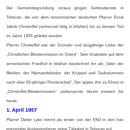
Der Gemeindegründung voraus gingen Gottesdienste in
Teheran, die von dem renommierten deutschen Pfarrer Ernst
Jakob Christoffel (seinerzeit tätig in Isfahan) bis zu dessen Tod
im Jahre 1955 geleitet wurden.
Pfarrer Christoffel war der Gründer und langjährige Leiter der
„Christlichen Blindenmission im Orient“. Sein Grabstein auf dem
armenischen Friedhof in Isfahan bezeichnet ihn als „Vater der
Blinden, der Niemandskinder, der Krüppel und Taubstummen
nach über 50-jähriger Pionierarbeit“. Der später ihm zu Ehren in
„Christoffel-Blindenmission“ umbenannte Verein existiert bis
heute.
1. April 1957
Pfarrer Dieter Lyko nimmt als erster von der EKD in den Iran
entsandter Auslandspfarrer seine Tätigkeit in Teheran auf.