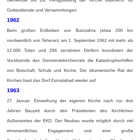
Gemeinde bis zur Fertigstellung der Kirche Gastrecht für
Gottesdienste und Versammlungen.
1962
Beim großen Erdbeben von Buinzahra (etwa 200 km
nordwestlich von Teheran) am 1. September 1962 mit mehr als
12.000 Toten und 294 zerstörten Dörfern koordiniert der
Vorsitzende des Gemeindekirchenrats die Katastrophenhilfen
von Botschaft, Schule und Kirche. Der ökumenische Rat der
Kirchen baut das Dorf Esmatabad wieder auf.
1963
27. Januar: Einweihung der eigenen Kirche nach nur drei
Jahren Bauzeit durch den Präsidenten des Kirchlichen
Außenamtes der EKD. Der Neubau wurde möglich durch viel
ehrenamtliches Engagement und eine große