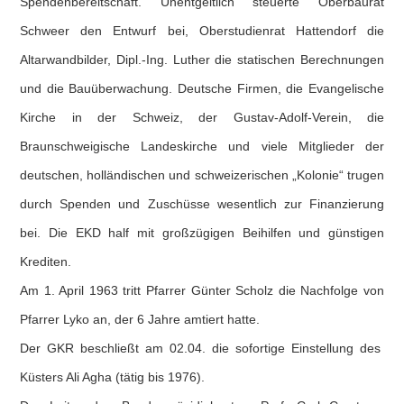
Spendenbereitschaft. Unentgeltlich steuerte Oberbaurat
Schweer den Entwurf bei, Oberstudienrat Hattendorf die
Altarwandbilder, Dipl.-Ing. Luther die statischen Berechnungen
und die Bauüberwachung. Deutsche Firmen, die Evangelische
Kirche in der Schweiz, der Gustav-Adolf-Verein, die
Braunschweigische Landeskirche und viele Mitglieder der
deutschen, holländischen und schweizerischen „Kolonie“ trugen
durch Spenden und Zuschüsse wesentlich zur Finanzierung
bei. Die EKD half mit großzügigen Beihilfen und günstigen
Krediten.
Am 1. April 1963 tritt Pfarrer Günter Scholz die Nachfolge von
Pfarrer Lyko an, der 6 Jahre amtiert hatte.
Der GKR beschließt am 02.04. die sofortige Einstellung des
Küsters Ali Agha (tätig bis 1976).