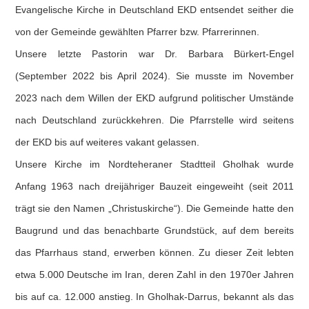
Evangelische Kirche in Deutschland EKD entsendet seither die
von der Gemeinde gewählten Pfarrer bzw. Pfarrerinnen.
Unsere letzte Pastorin war Dr. Barbara Bürkert-Engel
(September 2022 bis April 2024). Sie musste im November
2023 nach dem Willen der EKD aufgrund politischer Umstände
nach Deutschland zurückkehren. Die Pfarrstelle wird seitens
der EKD bis auf weiteres vakant gelassen.
Unsere Kirche im Nordteheraner Stadtteil Gholhak wurde
Anfang 1963 nach dreijähriger Bauzeit eingeweiht (seit 2011
trägt sie den Namen „Christuskirche“). Die Gemeinde hatte den
Baugrund und das benachbarte Grundstück, auf dem bereits
das Pfarrhaus stand, erwerben können. Zu dieser Zeit lebten
etwa 5.000 Deutsche im Iran, deren Zahl in den 1970er Jahren
bis auf ca. 12.000 anstieg. In Gholhak-Darrus, bekannt als das