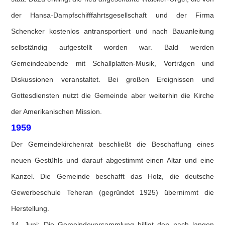
der Hansa-Dampfschifffahrtsgesellschaft und der Firma
Schencker kostenlos antransportiert und nach Bauanleitung
selbständig aufgestellt worden war. Bald werden
Gemeindeabende mit Schallplatten-Musik, Vorträgen und
Diskussionen veranstaltet. Bei großen Ereignissen und
Gottesdiensten nutzt die Gemeinde aber weiterhin die Kirche
der Amerikanischen Mission.
1959
Der Gemeindekirchenrat beschließt die Beschaffung eines
neuen Gestühls und darauf abgestimmt einen Altar und eine
Kanzel. Die Gemeinde beschafft das Holz, die deutsche
Gewerbeschule Teheran (gegründet 1925) übernimmt die
Herstellung.
14. Juni: Die Gemeindeversammlung billigt den nach langen