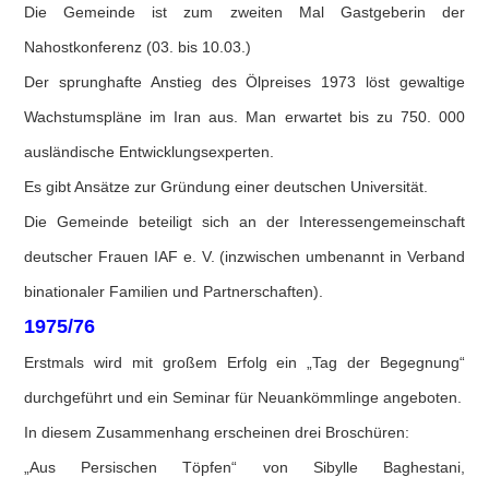
Die Gemeinde ist zum zweiten Mal Gastgeberin der
Nahostkonferenz (03. bis 10.03.)
Der sprunghafte Anstieg des Ölpreises 1973 löst gewaltige
Wachstumspläne im Iran aus. Man erwartet bis zu 750. 000
ausländische Entwicklungsexperten.
Es gibt Ansätze zur Gründung einer deutschen Universität.
Die Gemeinde beteiligt sich an der Interessengemeinschaft
deutscher Frauen IAF e. V. (inzwischen umbenannt in Verband
binationaler Familien und Partnerschaften).
1975/76
Erstmals wird mit großem Erfolg ein „Tag der Begegnung“
durchgeführt und ein Seminar für Neuankömmlinge angeboten.
In diesem Zusammenhang erscheinen drei Broschüren:
„Aus Persischen Töpfen“ von Sibylle Baghestani,