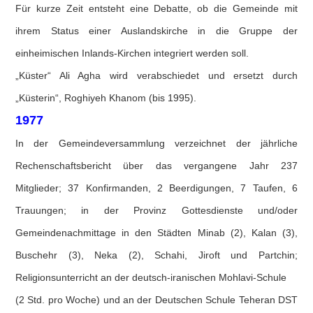
Für kurze Zeit entsteht eine Debatte, ob die Gemeinde mit
ihrem Status einer Auslandskirche in die Gruppe der
einheimischen Inlands-Kirchen integriert werden soll.
„Küster“ Ali Agha wird verabschiedet und ersetzt durch
„Küsterin“, Roghiyeh Khanom (bis 1995).
1977
In der Gemeindeversammlung verzeichnet der jährliche
Rechenschaftsbericht über das vergangene Jahr 237
Mitglieder; 37 Konfirmanden, 2 Beerdigungen, 7 Taufen, 6
Trauungen; in der Provinz Gottesdienste und/oder
Gemeindenachmittage in den Städten Minab (2), Kalan (3),
Buschehr (3), Neka (2), Schahi, Jiroft und Partchin;
Religionsunterricht an der deutsch-iranischen Mohlavi-Schule
(2 Std. pro Woche) und an der Deutschen Schule Teheran DST