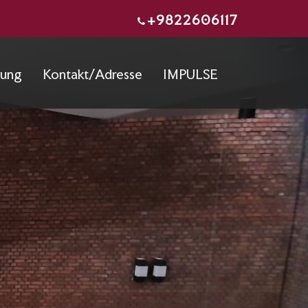
+9822606117
zung
Kontakt/Adresse
IMPULSE