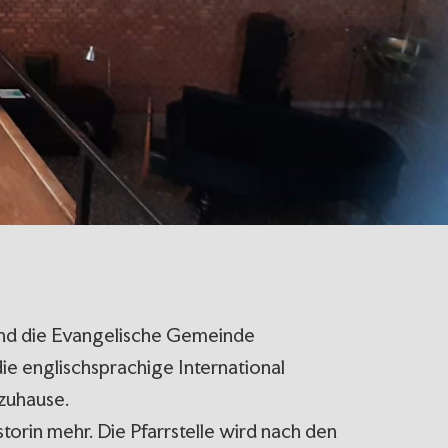
sind die Evangelische Gemeinde
ie englischsprachige International
 zuhause.
torin mehr. Die Pfarrstelle wird nach den