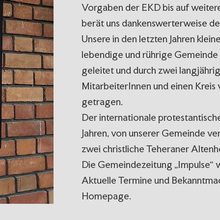
Vorgaben der EKD bis auf weitere
berät uns dankenswerterweise d
Unsere in den letzten Jahren kle
lebendige und rührige Gemeind
geleitet und durch zwei langjähri
MitarbeiterInnen und einen Kreis
getragen.
Der internationale protestantische
Jahren, von unserer Gemeinde ver
zwei christliche Teheraner Alten
Die Gemeindezeitung „Impulse“ wir
Aktuelle Termine und Bekanntmac
Homepage.