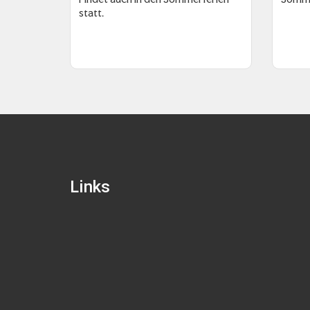
statt.
Links