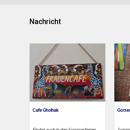
Nachricht
Cafe Gholhak
Gotte
Findet auch in den Sommerferien
Somm