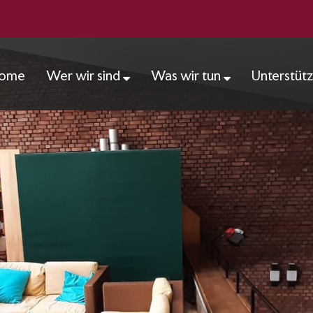
ome
Wer wir sind
Was wir tun
Unterstüt