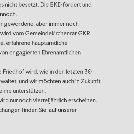
s nicht besetzt. Die EKD fördert und
ennoch.
iner gewordene, aber immer noch
e wird vom Gemeindekirchenrat GKR
ge, erfahrene hauptamtliche
 von engagierten Ehrenamtlichen
 Friedhof wird, wie in den letzten 30
waltet, und wir möchten auch in Zukunft
heime unterstützen.
d nur noch vierteljährlich erscheinen.
hungen finden Sie auf unserer